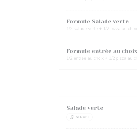
Formule Salade verte
1/2 salade verte + 1/2 pizza au choi
Formule entrée au choi
1/2 entrée au choix + 1/2 pizza au c
Salade verte
SENAPE