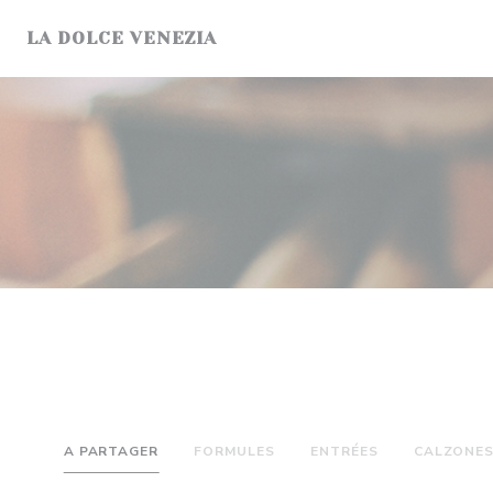
Personalizzazione delle tue scelte sui cookie
LA DOLCE VENEZIA
A PARTAGER
FORMULES
ENTRÉES
CALZONE