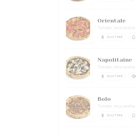
Orientale
Tomate, mozzarella f
GLUTINE
Napolitaine
Tomate, mozzarella d
GLUTINE
Bolo
Tomate, mozzarella 
GLUTINE