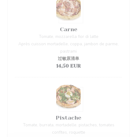
Carne
Tomate, mozzarella fior di latte
Après cuisson mortadelle, coppa, jambon de parme,
pastrami
过敏原清单
14,50 EUR
Pistache
Tomate, burrata, mortadelle, pistaches, tomates
confites, roquette