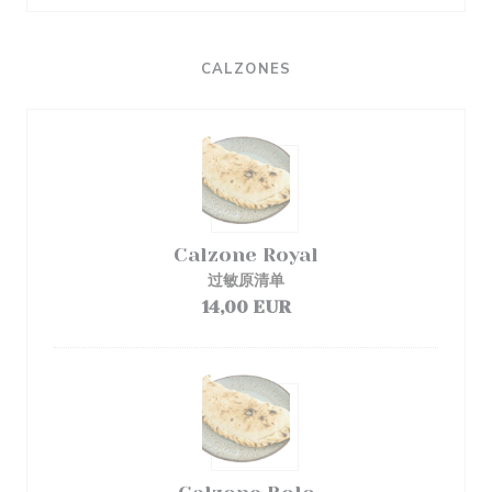
CALZONES
Calzone Royal
过敏原清单
14,00 EUR