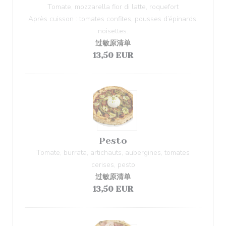
Tomate, mozzarella fior di latte, roquefort
Après cuisson : tomates confites, pousses d’épinards,
noisettes.
过敏原清单
13,50 EUR
Pesto
Tomate, burrata, artichauts, aubergines, tomates
cerises, pesto
过敏原清单
13,50 EUR