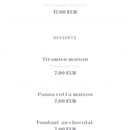
avec salade composée
17,90 EUR
DESSERTS
Tiramisu maison
Nutella spéculos
7,00 EUR
Panna cotta maison
7,00 EUR
Fondant au chocolat
7,00 EUR