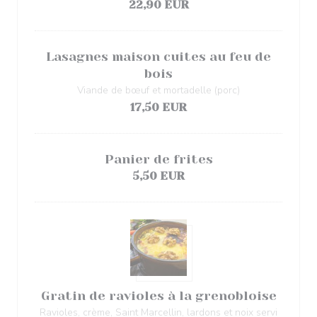
22,90 EUR
Lasagnes maison cuites au feu de
bois
Viande de bœuf et mortadelle (porc)
17,50 EUR
Panier de frites
5,50 EUR
Gratin de ravioles à la grenobloise
Ravioles, crème, Saint Marcellin, lardons et noix servi