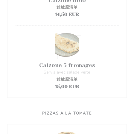
Calzone Bolo
过敏原清单
14,50 EUR
Calzone 5 fromages
Servis avec salade verte
过敏原清单
15,00 EUR
PIZZAS À LA TOMATE