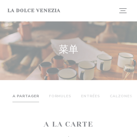
Cookie管理面板
LA DOLCE VENEZIA
菜单
A PARTAGER
FORMULES
ENTRÉES
CALZONES
A LA CARTE