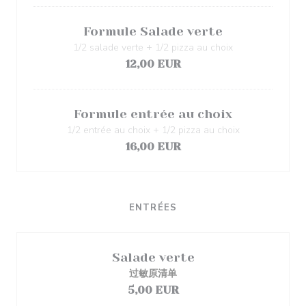
Formule Salade verte
1/2 salade verte + 1/2 pizza au choix
12,00 EUR
Formule entrée au choix
1/2 entrée au choix + 1/2 pizza au choix
16,00 EUR
ENTRÉES
Salade verte
过敏原清单
5,00 EUR