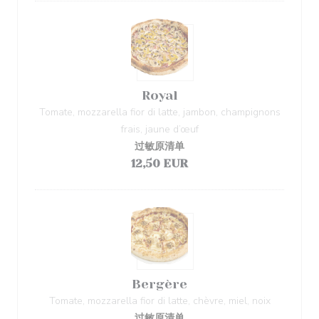
Royal
Tomate, mozzarella fior di latte, jambon, champignons
frais, jaune d’œuf
过敏原清单
12,50 EUR
Bergère
Tomate, mozzarella fior di latte, chèvre, miel, noix
过敏原清单