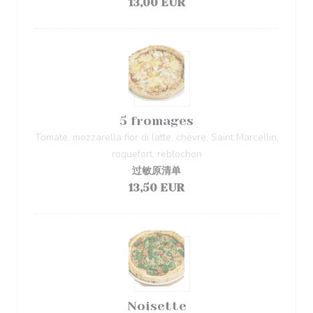
13,00 EUR
5 fromages
Tomate, mozzarella fior di latte, chèvre, Saint Marcellin,
roquefort, reblochon
过敏原清单
13,50 EUR
Noisette