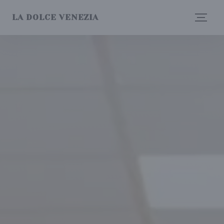
Cookie管理面板
LA DOLCE VENEZIA